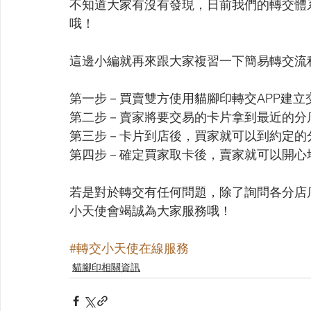
不知道大家有沒有發現，日前我們的轉交體系
哦！
這邊小編就再來跟大家複習一下簡易轉交流
第一步－買賣雙方使用貓腳印轉交APP建立
第二步－賣家將要交易的卡片拿到最近的分
第三步－卡片到店後，買家就可以到約定的
第四步－確定買家取卡後，賣家就可以開心
若是對於轉交有任何問題，除了詢問各分店
小天使會竭誠為大家服務哦！
#轉交小天使在線服務
貓腳印相關資訊