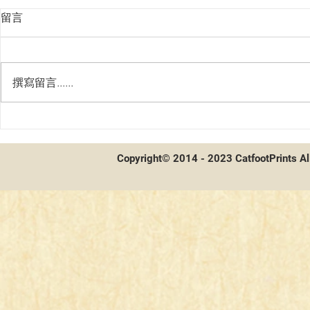
留言
撰寫留言......
貓腳印會員系統！啟動！
貓腳印全新
付
Copyright© 2014 - 2023 CatfootPrints Al