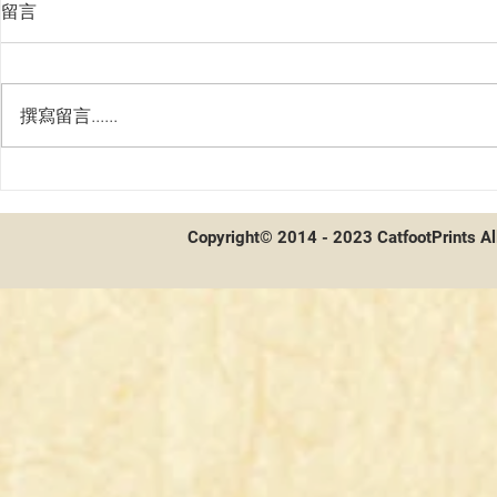
留言
撰寫留言......
第二屆貓聯
第二屆貓聯祭總決賽 - 賽後採
訪及牌組分享
Copyright© 2014 - 2023 CatfootPrints Al