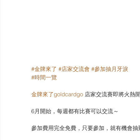
#金牌來了
#店家交流會
#參加抽月牙淚
#時間一覽
金牌來了goldcardgo
 店家交流賽即將火熱
6月開始，每週都有比賽可以交流～
參加費用完全免費，只要參加，就有機會抽