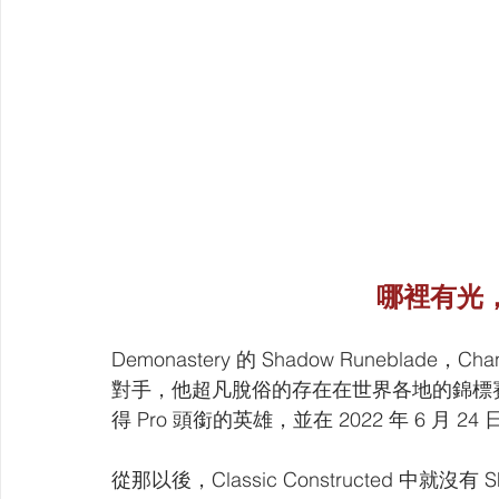
哪裡有光
Demonastery 的 Shadow Runeblade，
對手，他超凡脫俗的存在在世界各地的錦標賽上廣為
得 Pro 頭銜的英雄，並在 2022 年 6 月
從那以後，Classic Constructed 中就沒有 S