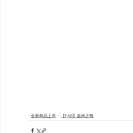
全新商品上市
【FAB】血肉之戰