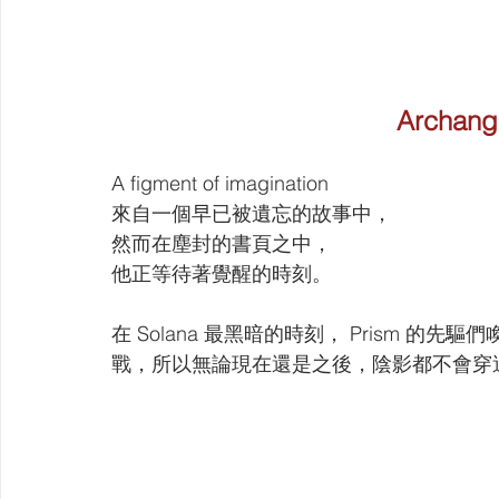
Archange
A figment of imagination
來自一個早已被遺忘的故事中，
然而在塵封的書頁之中，
他正等待著覺醒的時刻。
在 Solana 最黑暗的時刻， Prism 
戰，所以無論現在還是之後，陰影都不會穿過S