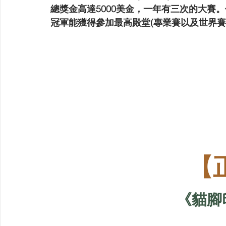
總獎金高達5000美金，一年有三次的大賽
冠軍能獲得參加最高殿堂(專業賽以及世界賽
【
《貓腳