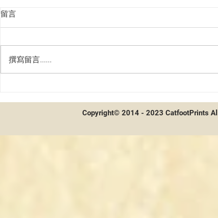
留言
撰寫留言......
7/24~7/30WS一般大會冠軍卡表
WS 7/17-7
Copyright© 2014 - 2023 CatfootPrints Al