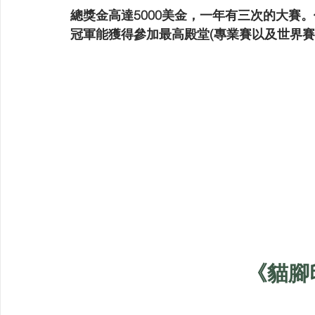
總獎金高達5000美金，一年有三次的大賽
冠軍能獲得參加最高殿堂(專業賽以及世界賽
《貓腳