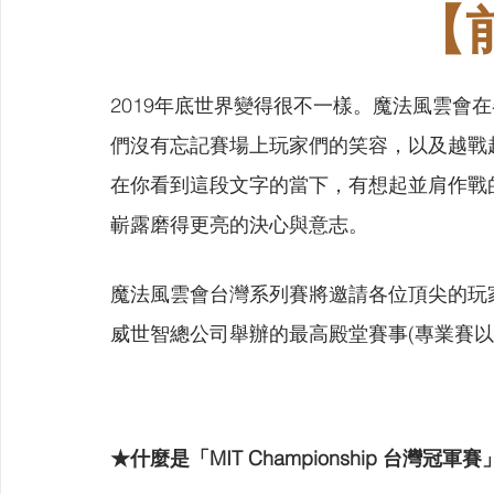
【
2019年底世界變得很不一樣。魔法風雲會在
們沒有忘記賽場上玩家們的笑容，以及越戰
在你看到這段文字的當下，有想起並肩作戰
嶄露磨得更亮的決心與意志。
魔法風雲會台灣系列賽將邀請各位頂尖的玩
威世智總公司舉辦的最高殿堂賽事(專業賽以
★什麼是「MIT Championship 台灣冠軍賽