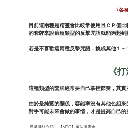
〈各
目前這兩種是精靈會比較常使用且ＣＰ值比
的套牌來說這種類型的反擊咒語就能夠起到
若是不喜歡這兩種反擊咒語，換成其他１～
《打
這種類型的套牌經常要自己掌控節奏，其實
由於是純藍的關係，容錯率沒有其他色組來
對手可能未來會做的事情，才是提高自己的
遊戲牌組介紹
【MTG】魔法風雲會