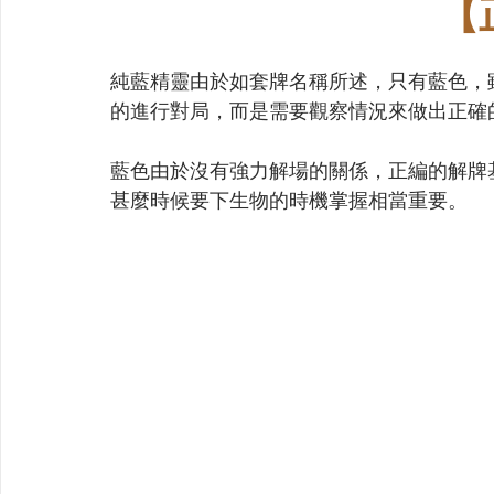
【
純藍精靈由於如套牌名稱所述，只有藍色，
的進行對局，而是需要觀察情況來做出正確
藍色由於沒有強力解場的關係，正編的解牌
甚麼時候要下生物的時機掌握相當重要。