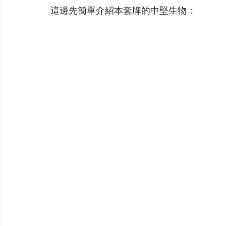
這邊先簡單介紹本套牌的中堅生物：