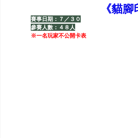
《貓腳
賽事日期：７／３０
參賽人數：４８人
※一名玩家不公開卡表