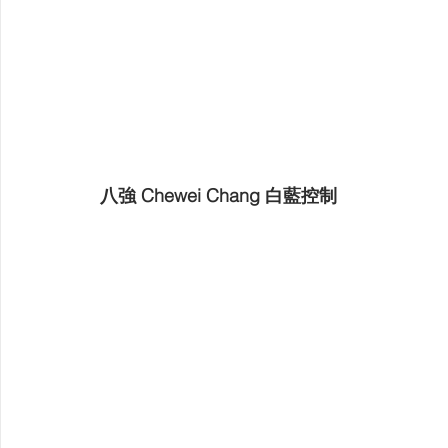
八強 Chewei Chang 白藍控制