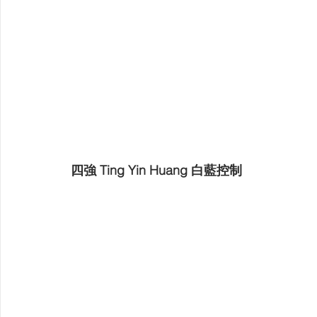
四強 Ting Yin Huang 白藍控制