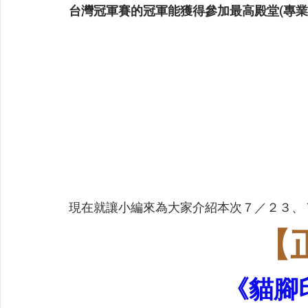
台灣冠軍賽的冠軍能獲得參加最高殿堂(專業
現在就讓小編來為大家介紹本次７／２３、
【
《貓腳