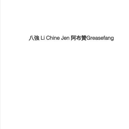
八強 Li Chine Jen 阿布贊Greasefang