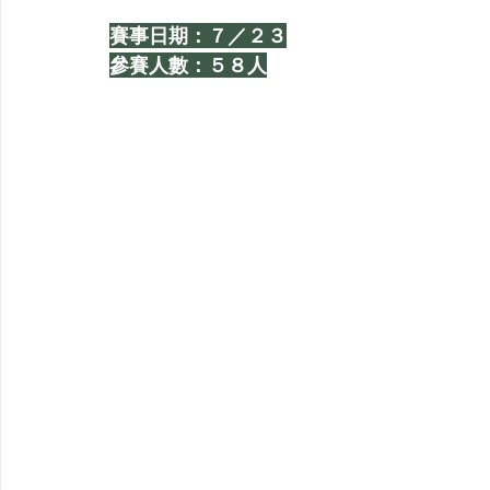
賽事日期：７／２３
參賽人數：５８人