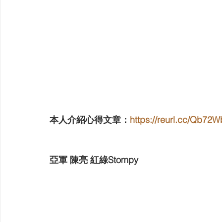
本人介紹心得文章：
https://reurl.cc/Qb72W
亞軍 陳亮 紅綠Stompy