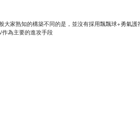
般大家熟知的構築不同的是，並沒有採用飄飄球+勇氣護
V作為主要的進攻手段