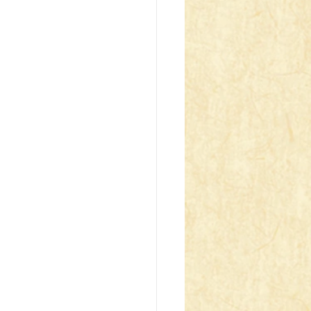
z Blau