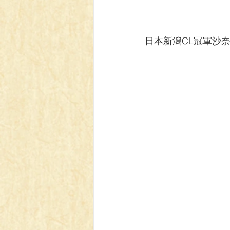
日本新潟CL冠軍沙奈