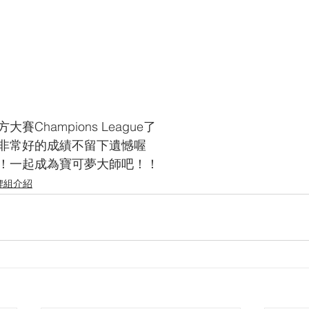
Champions League了
非常好的成績不留下遺憾喔
！一起成為寶可夢大師吧！！
牌組介紹