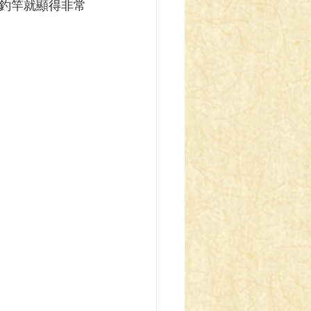
釣竿就顯得非常