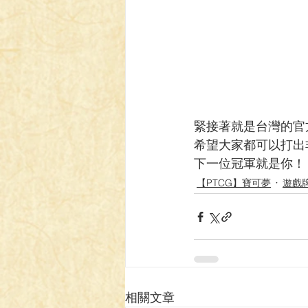
緊接著就是台灣的官方大賽
希望大家都可以打出
下一位冠軍就是你！
【PTCG】寶可夢
遊戲
相關文章