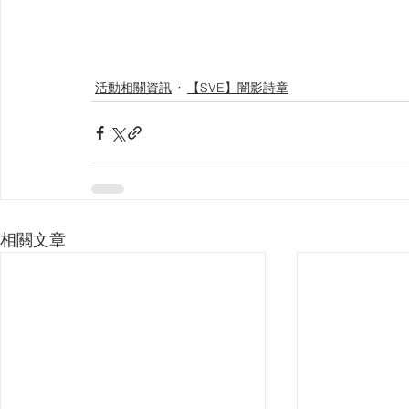
活動相關資訊
【SVE】闇影詩章
相關文章