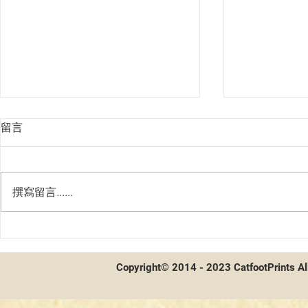
留言
撰寫留言......
第二屆貓聯
第二屆貓聯祭總決賽 - 賽後採
訪及牌組分享
Copyright© 2014 - 2023 CatfootPrints Al