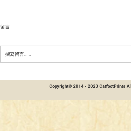
留言
撰寫留言......
貓腳印會員系統！啟動！
貓腳印全新
付
Copyright© 2014 - 2023 CatfootPrints Al