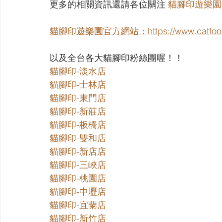
更多的相關資訊還請各位關注 
貓腳印遊樂園-
貓腳印遊樂園官方網站：https://www.catfootpr
以及全台各大貓腳印粉絲團喔！！
貓腳印-淡水店
貓腳印-士林店
貓腳印-東門店
貓腳印-新莊店
貓腳印-板橋店
貓腳印-雙和店
貓腳印-新店店
貓腳印-三峽店
貓腳印-桃園店
貓腳印-中壢店
貓腳印-宜蘭店
貓腳印-新竹店