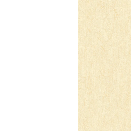
z Blau