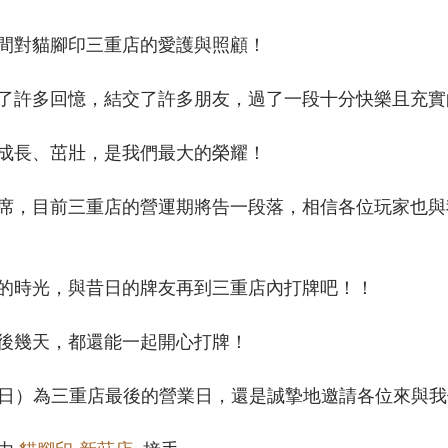
間對貓腳印三重店的愛護與照顧！
了許多回憶，結交了許多朋友，過了一段十分快樂且充實
成長、茁壯，是我們最大的榮耀！
席，目前三重店的營運期將告一段落，相信各位玩家也與
的時光，與昔日的牌友再到三重店內打牌吧！！
後幾天，都還能一起開心打牌！
日）為三重店最後的營業日，還是誠摯地邀請各位來與我