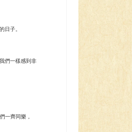
的日子。
我們一樣感到非
們一齊同樂，