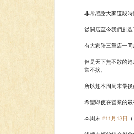
非常感謝大家這段時
從開店至今我們創造
有大家陪三重店一同
但是天下無不散的筵
常不捨。
所以趁本周周末最後
希望即使在營業的最
本周末 
#11月13日
（