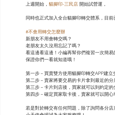
上週開始，
貓腳印-三民店
 開始試營運，
同時也正式加入全台貓腳印轉交體系，目前
#不會用轉交怎麼辦
新朋友不用會轉交嗎？
老朋友太久沒用忘記了嗎？
看這邊看這邊！小編再幫你們複習一次簡易
保證你們一看就知道哦！
第一步－買賣雙方使用貓腳印轉交APP建立
第二步－賣家將要交易的卡片拿到最近的分
第三步－卡片到店後，買家就可以到約定的
第四步－確定買家取卡後，賣家就可以開心
若是對於轉交有任何問題，除了詢問各分店
小天使會竭誠為大家服務哦！