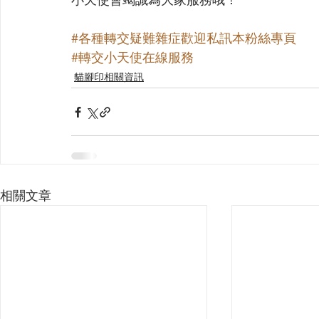
#各種轉交疑難雜症歡迎私訊本粉絲專頁
#轉交小天使在線服務
貓腳印相關資訊
相關文章