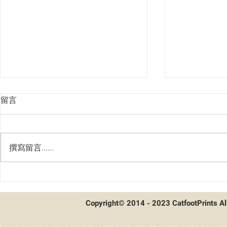
留言
撰寫留言......
貓腳印會員系統！啟動！
貓腳印全新
付
Copyright© 2014 - 2023 CatfootPrints Al