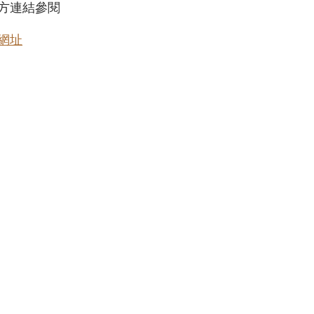
方連結參閱
網址