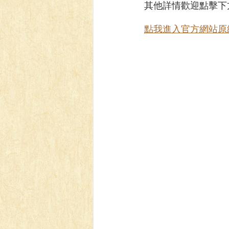
其他詳情歡迎點擊下
點我進入官方網站原