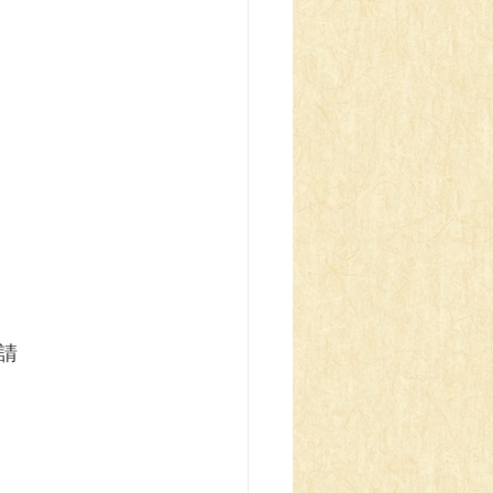
z Blau
申請