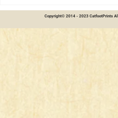
寶可夢-四
Copyright© 2014 - 2023 CatfootPrints Al