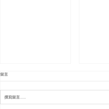
留言
撰寫留言......
間諜家家酒開箱及配率