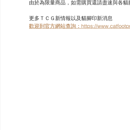
由於為限量商品，如需購買還請盡速與各貓
更多ＴＣＧ新情報以及貓腳印新消息
歡迎到官方網站查詢：https://www.catfootpri