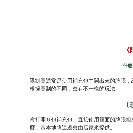
《
－什麼
限制賽通常是使用補充包中開出來的牌張，
根據賽制的不同，會有不一樣的玩法。
〔
會打開６包補充包，直接使用裡面的牌張組
麼，基本地牌這邊會由店家來提供。