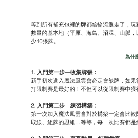
等到所有補充包裡的牌都給輪流選走了，玩
數量的基本地（平原、海島、沼澤、山脈，
少40張牌。
－為什
1. 入門第一步—收集牌張：
新手初次進入魔法風雲會必定會缺牌，如果
打限制賽是最好的！不但可以從限制賽中獲
2. 入門第二步—練習構築：
第一次加入魔法風雲會對於構築一定會比較
取線、組牌的思維…等等，每一次比賽都是