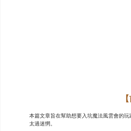
【
本篇文章旨在幫助想要入坑魔法風雲會的玩
太過迷惘。