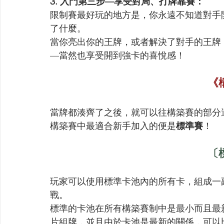
3. 入門第三步—享受對局、打牌靠賽：
限制賽最好玩的地方是，你永遠不知道對手
了什麼。
當你亮出你的王牌，或者解決了對手的王牌
—當然也享受開到強卡的喜悅感！
《
當牌都湊齊了之後，就可以往構築賽的部分
構築賽中最適合新手加入的便是
標準賽
！
〔
玩家可以使用標準卡池內的所有卡，組成一副
戰。
標準的卡池在所有構築賽制中是最小而且最
片組牌，並且由於卡池是最新的關係，可以