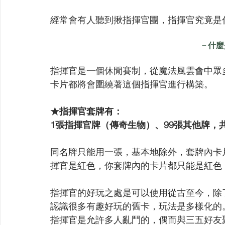
經常會有人聽到揪指揮官團，指揮官究竟是
－什麼
指揮官是一個休閒賽制，從魔法風雲會中眾
卡片都將會圍繞著這個指揮官進行構築。
★指揮官套牌有：
1張指揮官牌（傳奇生物）、99張其他牌，共
同名牌只能用一張，基本地除外，套牌內卡
揮官是紅色，你套牌內的卡片都只能是紅色
指揮官的好玩之處是可以使用從古至今，除
認識很多有趣好玩的舊卡，玩法是多樣化的
指揮官是允許多人亂鬥的，偶而與三五好友