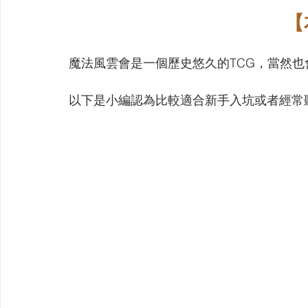
【
魔法風雲會是一個歷史悠久的TCG，當然
以下是小編認為比較適合新手入坑或者經常