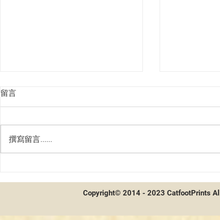
留言
撰寫留言......
魔法風雲會標準禁牌表
【MTG】魔
(Modern)
Copyright© 2014 - 2023 CatfootPrints Al