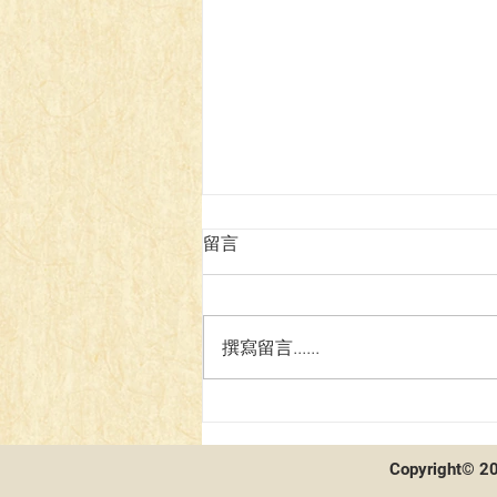
留言
撰寫留言......
第二屆貓聯祭總決賽 - 賽後採
訪及牌組分享
Copyright© 20