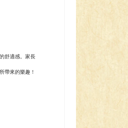
的舒適感。家長
所帶來的樂趣！