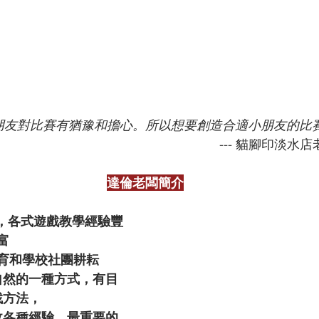
朋友對比賽有猶豫和擔心。所以想要創造合適小朋友的比賽
                                                                  
達倫老闆簡介
+，各式遊戲教學經驗豐
富
育和學校社團耕耘
自然的一種方式，有目
找方法，
收各種經驗。最重要的