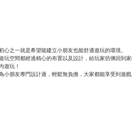
初心之一就是希望能建立小朋友也能舒適遊玩的環境。
遊玩空間都經過精心的布置以及設計，給玩家彷彿回到家
內遊玩！
為小朋友專門設計過，輕鬆無負擔，大家都能享受到遊戲