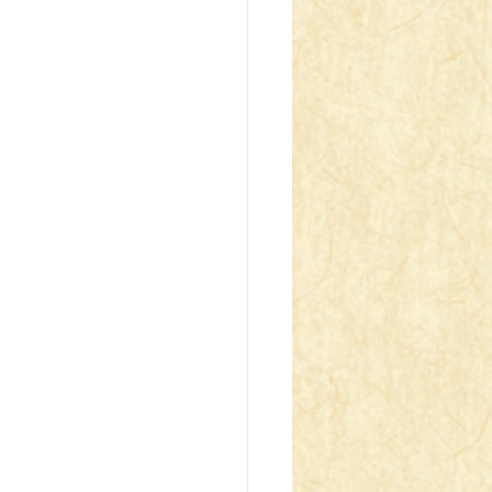
z Blau