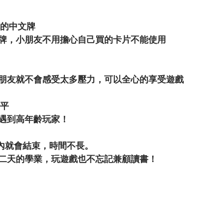
本的中文牌
牌，小朋友不用擔心自己買的卡片不能使用
朋友就不會感受太多壓力，可以全心的享受遊戲
公平
遇到高年齡玩家！
以內就會結束，時間不長。
二天的學業，玩遊戲也不忘記兼顧讀書！