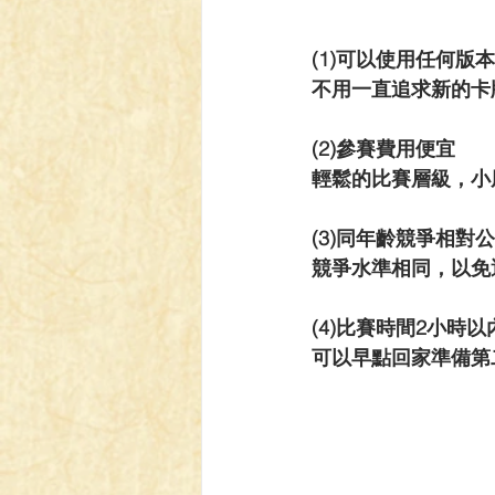
(1)可以使用任何版
不用一直追求新的卡
(2)參賽費用便宜
輕鬆的比賽層級，小
(3)同年齡競爭相對
競爭水準相同，以免
(4)比賽時間2小時
可以早點回家準備第