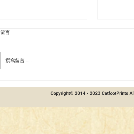
留言
撰寫留言......
第二屆貓聯
第二屆貓聯祭總決賽 - 賽後採
訪及牌組分享
Copyright© 2014 - 2023 CatfootPrints Al