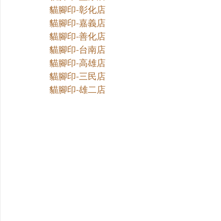
貓腳印-彰化店
貓腳印-嘉義店
貓腳印-善化店
貓腳印-台南店
貓腳印-高雄店
貓腳印-三民店
貓腳印-雄二店