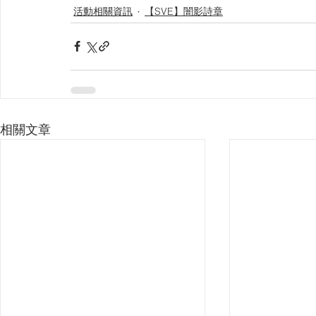
活動相關資訊
【SVE】闇影詩章
相關文章