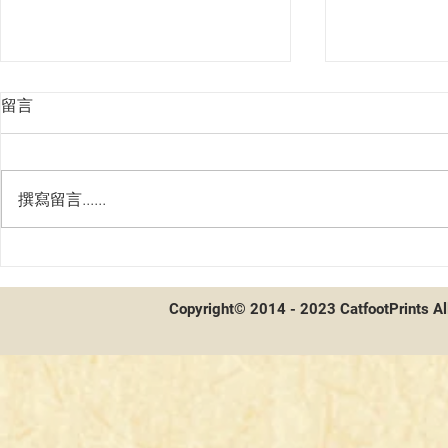
留言
撰寫留言......
第二屆貓聯
第二屆貓聯祭總決賽 - 賽後採
訪及牌組分享
Copyright© 2014 - 2023 CatfootPrints Al