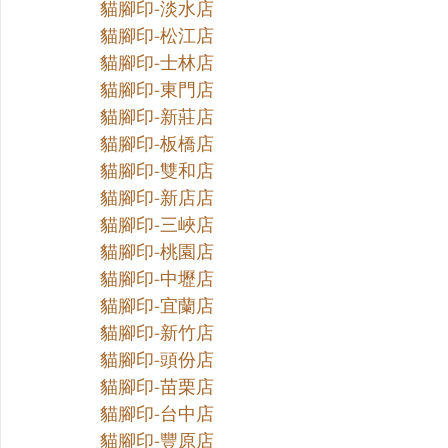
貓腳印-淡水店
貓腳印-松江店
貓腳印-士林店
貓腳印-東門店
貓腳印-新莊店
貓腳印-板橋店
貓腳印-雙和店
貓腳印-新店店
貓腳印-三峽店
貓腳印-桃園店
貓腳印-中壢店
貓腳印-宜蘭店
貓腳印-新竹店
貓腳印-頭份店
貓腳印-苗栗店
貓腳印-台中店
貓腳印-豐原店