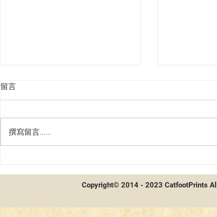
留言
撰寫留言......
第二屆貓聯
第二屆貓聯祭總決賽 - 賽後採
訪及牌組分享
Copyright© 2014 - 2023 CatfootPrints Al