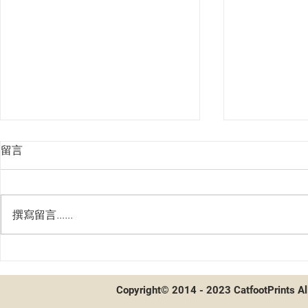
留言
撰寫留言......
WIXOSS 新
間諜家家酒開箱及配率
Copyright© 2014 - 2023 CatfootPrints Al