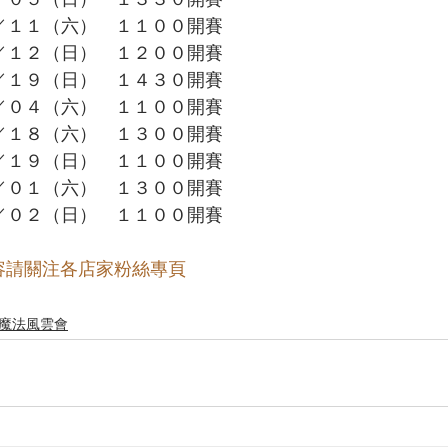
２／１１（六）　１１００開賽
２／１２（日）　１２００開賽
２／１９（日）　１４３０開賽
３／０４（六）　１１００開賽
３／１８（六）　１３００開賽
３／１９（日）　１１００開賽
４／０１（六）　１３００開賽
４／０２（日）　１１００開賽
容請關注各店家粉絲專頁
】魔法風雲會