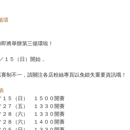
循環
TQ即將舉辦第三循環啦！
／１５（日）開始，
分店賽制不一，請關注各店粉絲專頁以免錯失重要資訊哦！
表
１／１５（日）　１５００開賽
１／２７（五）　１３３０開賽
１／２８（六）　１３３０開賽
１／２８（六）　１４００開賽
２／０５（日）　１３３０開賽