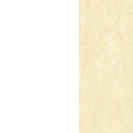
z Blau