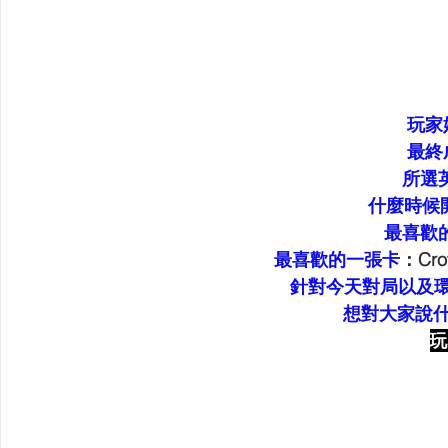
玩家
最終
所選
什麼時候
最喜歡
最喜歡的一張卡
：Cro
針對今天對局以及
想對大家說
玩