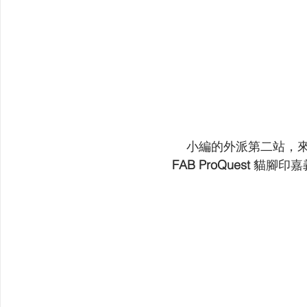
小編的外派第二站，
FAB ProQuest
 貓腳印嘉