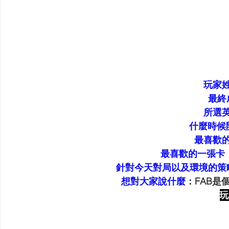
玩家
最終
所選
什麼時候
最喜歡
最喜歡的一張卡
針對今天對局以及環境的策
想對大家說什麼
：FAB是
玩