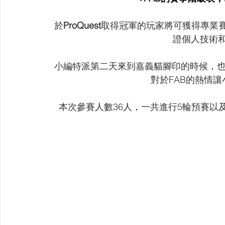
於
ProQuest
取得冠軍的玩家將可獲得專業
證個人技術
小編特派第二天來到嘉義貓腳印的時候，
對於FAB的熱情
本次參賽人數36人，一共進行5輪預賽以