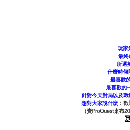
玩家
最終
所選
什麼時候
最喜歡
最喜歡的
針對今天對局以及環
想對大家說什麼
：歡
（賣ProQuest桌
玩