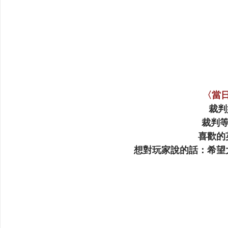
〈當
裁判
裁判等級
喜歡的英
想對玩家說的話：希望