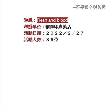
─不畏艱辛與苦難
遊戲：
Flesh and blood
舉辦單位：
貓腳印嘉義店
活動日期：
２０２２／２／２７
活動人數：
３６位