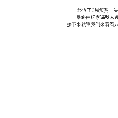
經過了6局預賽，
最終由玩家
馮秋人
接下來就讓我們來看看