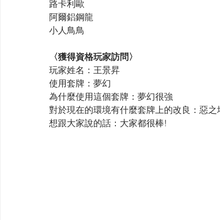
路卡利歐 
阿爾鋁鋼龍 
小人鳥鳥
〈獲得資格玩家訪問〉
玩家姓名：王景昇
使用套牌：夢幻
為什麼使用這個套牌：夢幻很強
對於現在的環境有什麼套牌上的改良：惡之
想跟大家說的話：大家都很棒!