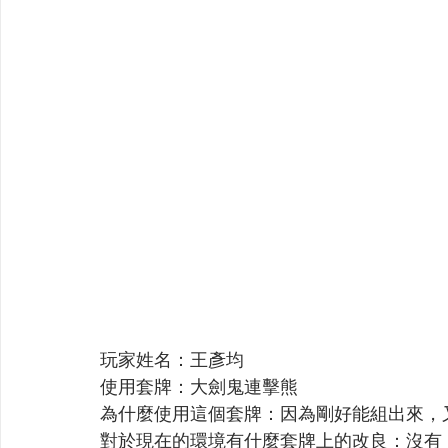
玩家姓名：王彥均
使用套牌：大劍鬼連擊熊
為什麼使用這個套牌：因為剛好能組出來，
對於現在的環境有什麼套牌上的改良：沒有