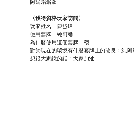
阿爾鋁鋼龍
〈獲得資格玩家訪問〉
玩家姓名：陳岱瑋
使用套牌：純阿爾
為什麼使用這個套牌：穩
對於現在的環境有什麼套牌上的改良：純阿
想跟大家說的話：大家加油