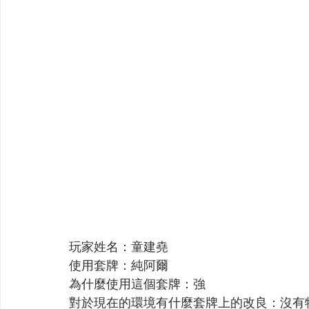
玩家姓名：童建堯
使用套牌：純阿爾
為什麼使用這個套牌：強
對於現在的環境有什麼套牌上的改良：沒有