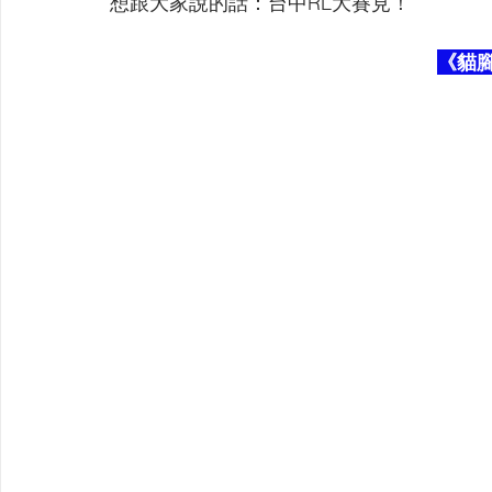
想跟大家說的話：台中RL大賽見！
《貓