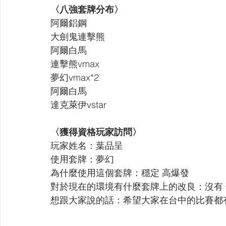
〈八強套牌分布〉
阿爾鋁鋼 
大劍鬼連擊熊 
阿爾白馬 
連擊熊vmax 
夢幻vmax*2 
阿爾白馬 
達克萊伊vstar
〈獲得資格玩家訪問〉
玩家姓名：葉品呈
使用套牌：夢幻
為什麼使用這個套牌：穩定 高爆發
對於現在的環境有什麼套牌上的改良：沒有
想跟大家說的話：希望大家在台中的比賽都