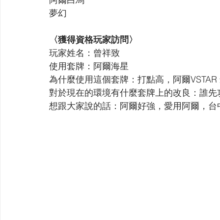
夢幻 
〈獲得資格玩家訪問〉
玩家姓名：曾祥致
使用套牌：阿爾海星
為什麼使用這個套牌：打點高，阿爾VSTAR
對於現在的環境有什麼套牌上的改良：誰先
想跟大家說的話：阿爾好強，愛用阿爾，台