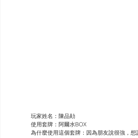
玩家姓名：陳品勛
使用套牌：阿爾水BOX
為什麼使用這個套牌：因為朋友說很強，想