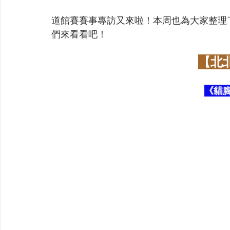
道館賽賽事專訪又來啦！本周也為大家整理
們來看看吧！
【北
《貓