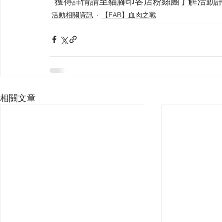
  獲得詳情請至貓腳印各店粉絲團了解活動
活動相關資訊
【FAB】血肉之戰
相關文章