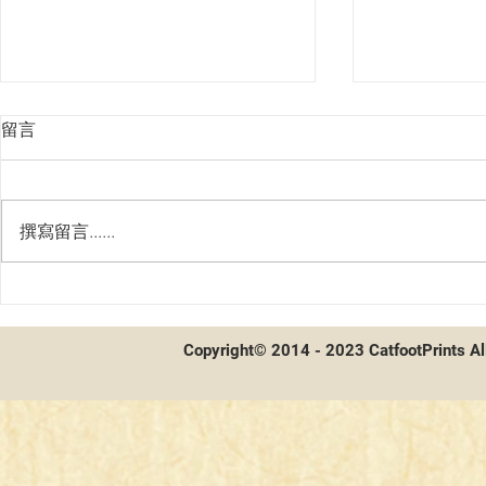
留言
撰寫留言......
第二屆貓聯
第二屆貓聯祭總決賽 - 賽後採
訪及牌組分享
Copyright© 2014 - 2023 CatfootPrints Al