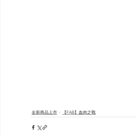
全新商品上市
【FAB】血肉之戰