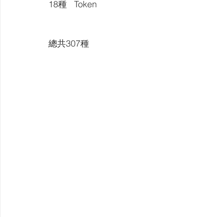
18種   Token
​總共307種​