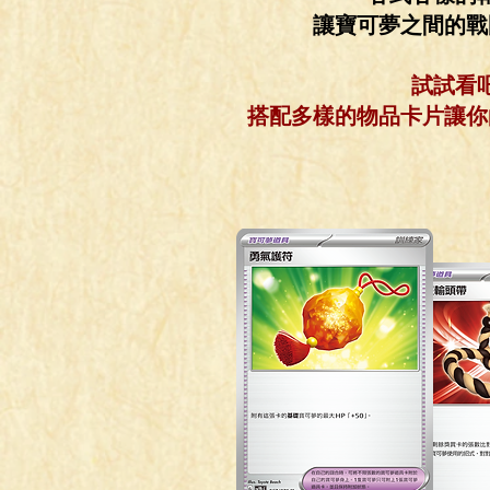
讓寶可夢之間的戰
試試看
​搭配多樣的物品卡片讓