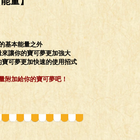
【能量】
的基本能量之外
量來讓你的寶可夢更加強大
的
寶可夢更加快速的使用招式
量附加給你的寶可夢吧！