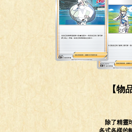
【物
除了精靈
各式各樣的