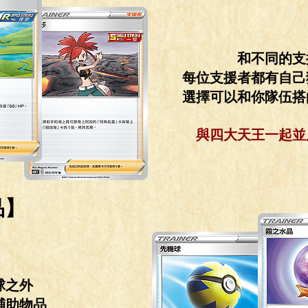
和不同的支
每位支援者都有自己
選擇可以和你隊伍搭
與四大天王一起並
品】
球之外
輔助物品