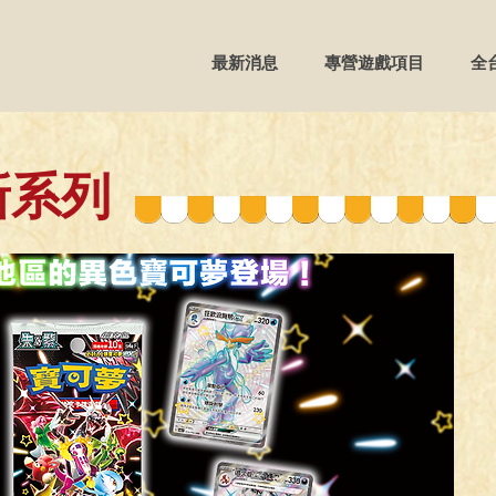
最新消息
專營遊戲項目
全
新系列