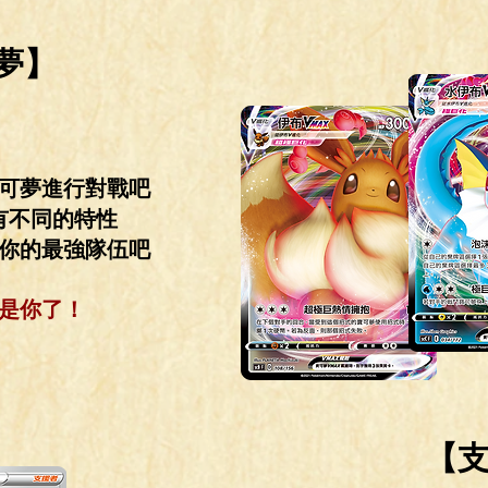
逐小人
夢】
可夢進行對戰吧
有不同的特性
你的最強隊伍吧
是你了！
【