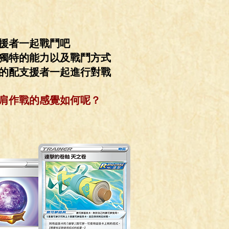
援者一起戰鬥吧
獨特的能力以及戰鬥方式
的配支援者一起進行對戰
肩作戰的感覺如何呢？