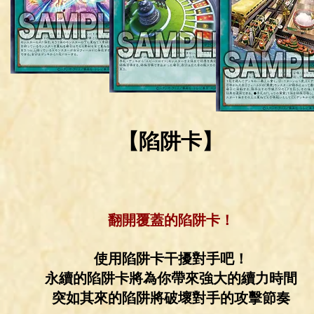
【陷阱卡】
翻開覆蓋的陷阱卡！
使用陷阱卡干擾對手吧！
永續的陷阱卡將為你帶來強大的續力時間
突如其來的陷阱將破壞對手的攻擊節奏